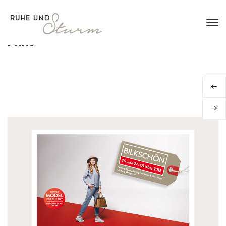
Print