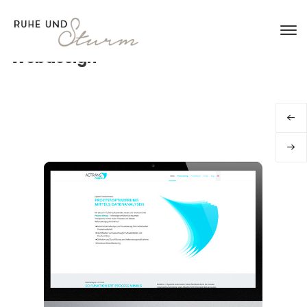
Webdesign