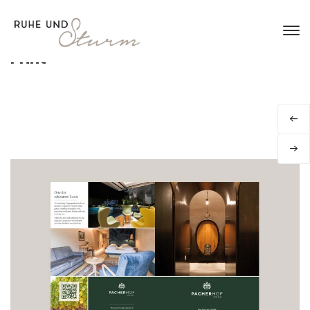
Print